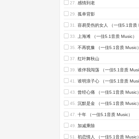
27.
感情到老
29.
孤单背影
31.
容易受伤的女人 （一佳5.1音质 M
33.
上海滩 （一佳5.1音质 Music）
35.
不再犹豫 （一佳5.1音质 Music
37.
红叶舞秋山
39.
谁伴我闯荡 （一佳5.1音质 Mus
41.
谁明浪子心 （一佳5.1音质 Mus
43.
曾经心痛 （一佳5.1音质 Music
45.
沉默是金 （一佳5.1音质 Music
47.
十年 （一佳5.1音质 Music）
49.
加减乘除
51.
初恋情人 （一佳5.1音质 Music