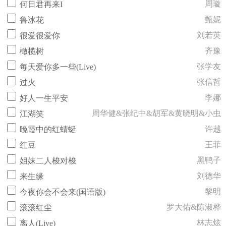
周璇
何日君再来I
甄妮
鲁冰花
刘若英
很爱很爱你
齐豫
橄榄树
张学友
每天爱你多一些(Live)
张信哲
过火
李娜
好人一生平安
周华健&张纪中&胡军&黄晓明&小虫
江湖笑
许越
晚霞中的红蜻蜓
王菲
红豆
黑鸭子
姐妹二人梭对梭
刘德华
来生缘
黎明
今夜你会不会来(国语版)
罗大佑&陈淑桦
滚滚红尘
林志炫
离人(Live)