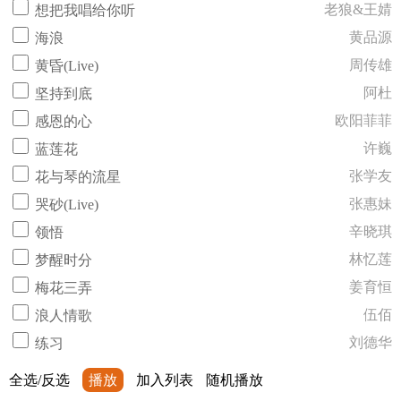
老狼&王婧
想把我唱给你听
黄品源
海浪
周传雄
黄昏(Live)
阿杜
坚持到底
欧阳菲菲
感恩的心
许巍
蓝莲花
张学友
花与琴的流星
张惠妹
哭砂(Live)
辛晓琪
领悟
林忆莲
梦醒时分
姜育恒
梅花三弄
伍佰
浪人情歌
刘德华
练习
全选/反选
播放
加入列表
随机播放