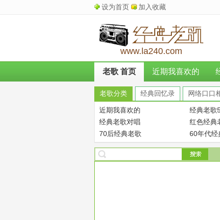
设为首页
加入收藏
www.la240.com
老歌 首页
近期我喜欢的
老歌分类
经典回忆录
网络口口
近期我喜欢的
经典老歌5
经典老歌对唱
红色经典
70后经典老歌
60年代