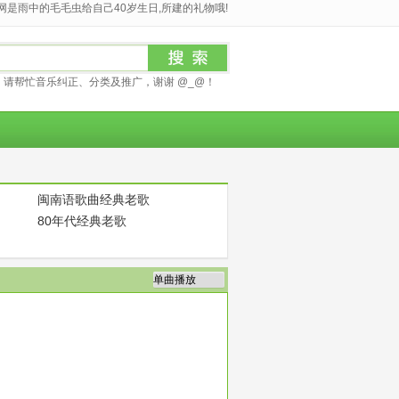
是雨中的毛毛虫给自己40岁生日,所建的礼物哦!
请帮忙音乐纠正、分类及推广，谢谢 @_@！
闽南语歌曲经典老歌
80年代经典老歌